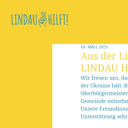
10. März 2023
Aus der L
LINDAU H
Wir freuen uns, da
der Ukraine hält. 
Oberbürgermeisteri
Gemeinde mitnehm
Unsere Freundinne
Unterstützung sehr.