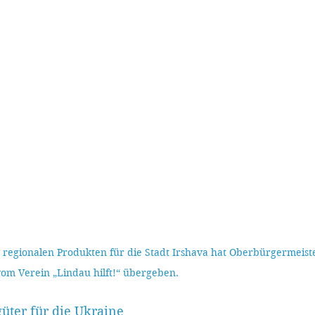
regionalen Produkten für die Stadt Irshava hat Oberbürgermeiste
om Verein „Lindau hilft!“ übergeben. 
üter für die Ukraine