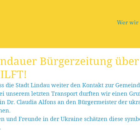
Wer wir 
indauer Bürgerzeitung über
ILFT!
ss die Stadt Lindau weiter den Kontakt zur Gemeind
Bei unserem letzten Transport durften wir einen Gru
n Dr. Claudia Alfons an den Bürgermeister der ukr
en. 
n und Freunde in der Ukraine schätzen diese symbo
 